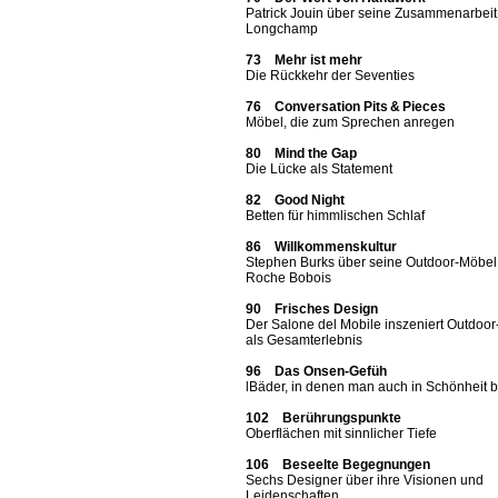
Patrick Jouin über seine Zusammenarbeit
Longchamp
73 Mehr ist mehr
Die Rückkehr der Seventies
76 Conversation Pits & Pieces
Möbel, die zum Sprechen anregen
80 Mind the Gap
Die Lücke als Statement
82 Good Night
Betten für himmlischen Schlaf
86 Willkommenskultur
Stephen Burks über seine Outdoor-Möbel 
Roche Bobois
90 Frisches Design
Der Salone del Mobile inszeniert Outdoor
als Gesamterlebnis
96 Das Onsen-Gefüh
lBäder, in denen man auch in Schönheit 
102 Berührungspunkte
Oberflächen mit sinnlicher Tiefe
106 Beseelte Begegnungen
Sechs Designer über ihre Visionen und
Leidenschaften