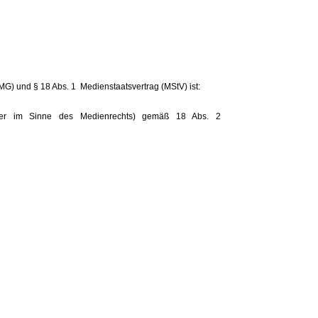
G) und § 18 Abs. 1 Medienstaatsvertrag (MStV) ist:
tlicher im Sinne des Medienrechts) gemäß 18 Abs. 2