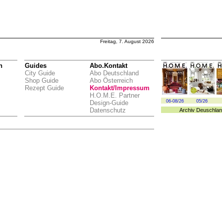
Freitag, 7. August 2026
n
Guides
Abo.Kontakt
City Guide
Abo Deutschland
Shop Guide
Abo Österreich
Rezept Guide
Kontakt/Impressum
H.O.M.E. Partner
06-08/26
05/26
Design-Guide
Datenschutz
Archiv
Deuschlan