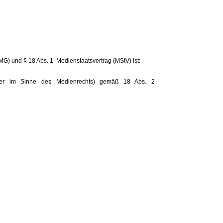
G) und § 18 Abs. 1 Medienstaatsvertrag (MStV) ist:
tlicher im Sinne des Medienrechts) gemäß 18 Abs. 2