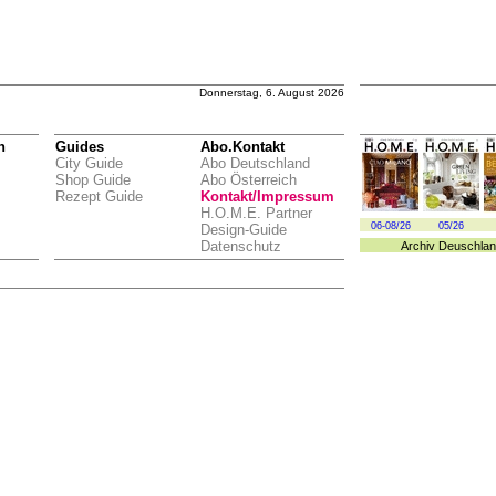
Donnerstag, 6. August 2026
n
Guides
Abo.Kontakt
City Guide
Abo Deutschland
Shop Guide
Abo Österreich
Rezept Guide
Kontakt/Impressum
H.O.M.E. Partner
06-08/26
05/26
Design-Guide
Datenschutz
Archiv
Deuschlan