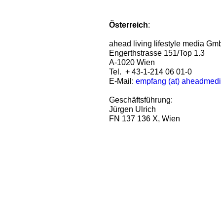
Österreich
:
ahead living lifestyle media G
Engerthstrasse 151/Top 1.3
A-1020 Wien
Tel. + 43-1-214 06 01-0
E-Mail:
empfang (at) aheadmed
Geschäftsführung:
Jürgen Ulrich
FN 137 136 X, Wien