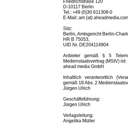
Friedrichstraße 120
D-10117 Berlin
Tel.: +49 (0)30 611308-0
E-Mail: am (at) aheadmedia.co
Sitz:
Berlin, Amtsgericht Berlin-Charl
HR B 75053,
UID Nr. DE204114904
Anbieter gemäß § 5 Telem
Medienstaatsvertrag (MStV) ist:
ahead media GmbH
Inhaltlich verantwortlich (Ve
gemäß 18 Abs. 2 Medienstaatsve
Jürgen Ulrich
Geschäftsführung:
Jürgen Ulrich
Verlagsleitung:
Angelika Müller