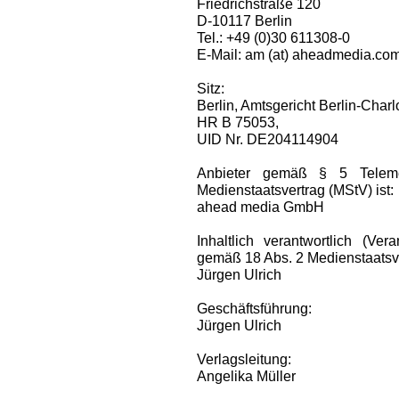
Friedrichstraße 120
D-10117 Berlin
Tel.: +49 (0)30 611308-0
E-Mail: am (at) aheadmedia.co
Sitz:
Berlin, Amtsgericht Berlin-Charl
HR B 75053,
UID Nr. DE204114904
Anbieter gemäß § 5 Telem
Medienstaatsvertrag (MStV) ist:
ahead media GmbH
Inhaltlich verantwortlich (Ve
gemäß 18 Abs. 2 Medienstaatsve
Jürgen Ulrich
Geschäftsführung:
Jürgen Ulrich
Verlagsleitung:
Angelika Müller