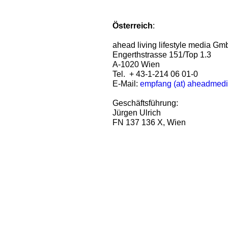
Österreich
:
ahead living lifestyle media G
Engerthstrasse 151/Top 1.3
A-1020 Wien
Tel. + 43-1-214 06 01-0
E-Mail:
empfang (at) aheadmed
Geschäftsführung:
Jürgen Ulrich
FN 137 136 X, Wien