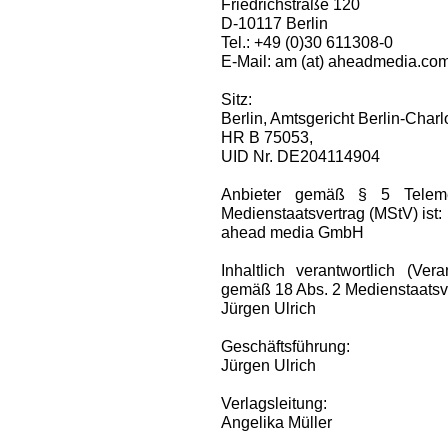
Friedrichstraße 120
D-10117 Berlin
Tel.: +49 (0)30 611308-0
E-Mail: am (at) aheadmedia.co
Sitz:
Berlin, Amtsgericht Berlin-Charl
HR B 75053,
UID Nr. DE204114904
Anbieter gemäß § 5 Telem
Medienstaatsvertrag (MStV) ist:
ahead media GmbH
Inhaltlich verantwortlich (Ve
gemäß 18 Abs. 2 Medienstaatsve
Jürgen Ulrich
Geschäftsführung:
Jürgen Ulrich
Verlagsleitung:
Angelika Müller