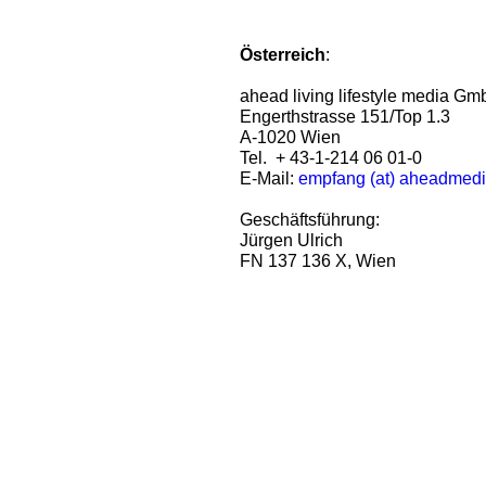
Österreich
:
ahead living lifestyle media G
Engerthstrasse 151/Top 1.3
A-1020 Wien
Tel. + 43-1-214 06 01-0
E-Mail:
empfang (at) aheadmed
Geschäftsführung:
Jürgen Ulrich
FN 137 136 X, Wien