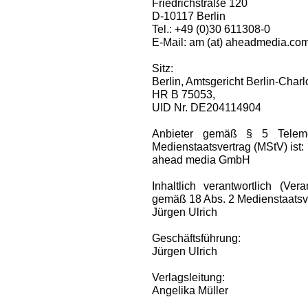
Friedrichstraße 120
D-10117 Berlin
Tel.: +49 (0)30 611308-0
E-Mail: am (at) aheadmedia.co
Sitz:
Berlin, Amtsgericht Berlin-Charl
HR B 75053,
UID Nr. DE204114904
Anbieter gemäß § 5 Telem
Medienstaatsvertrag (MStV) ist:
ahead media GmbH
Inhaltlich verantwortlich (Ve
gemäß 18 Abs. 2 Medienstaatsve
Jürgen Ulrich
Geschäftsführung:
Jürgen Ulrich
Verlagsleitung:
Angelika Müller