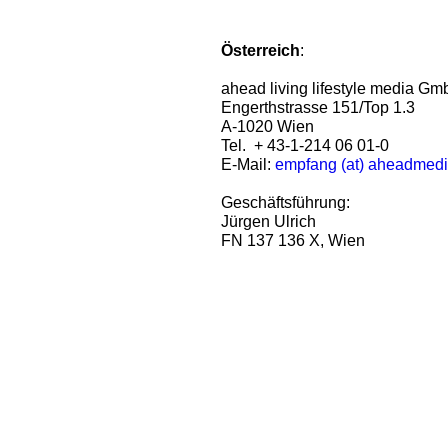
Österreich
:
ahead living lifestyle media G
Engerthstrasse 151/Top 1.3
A-1020 Wien
Tel. + 43-1-214 06 01-0
E-Mail:
empfang (at) aheadmed
Geschäftsführung:
Jürgen Ulrich
FN 137 136 X, Wien