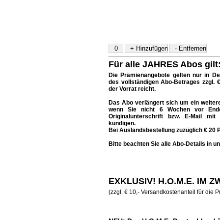
Für alle JAHRES Abos gilt
Die Prämienangebote gelten nur in D
des vollständigen Abo-Betrages zzgl. 
der Vorrat reicht.
Das Abo verlängert sich um ein weiteres 
wenn Sie nicht 6 Wochen vor Ende 
Originalunterschrift bzw. E-Mail mit
kündigen.
Bei Auslandsbestellung zuzüglich € 20 P
Bitte beachten Sie alle Abo-Details in 
EXKLUSIV! H.O.M.E. IM 
(zzgl. € 10,- Versandkostenanteil für die 