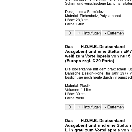
Schirm und verschiedene Lichtintensitäte
Design: Inma Bermúdez
Material: Eichenholz, Polycarbonat
Höhe: 28,8 cm
Farbe: Grün
Das H.O.M.E.-Deutschland 
Ausgaben) und eine Stelton EM7
weiß
zum Vorteilspreis von nur € 
(Europa zzgl. € 20 Porto)
Die Isolierkanne mit dem praktischen Ki
Dänische Design-Ikone. Im Jahr 1977 v
besticht sie noch heute durch ihr puristis
Material: Plastik
Volumen: 1 Liter
Höhe: 30 cm
Farbe: weiß
Das H.O.M.E.-Deutschland 
Ausgaben) und und eine Stelton
L in grau
zum Vorteilspreis von 