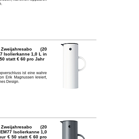
n.
Zweijahresabo (20
7 Isolierkanne
1,0 L in
50 statt € 60
pro Jahr
ppverschluss ist eine wahre
on Erik Magnussen kreiert,
ches Design.
Zweijahresabo (20
 EM77 Isolierkanne
1,0
nur € 50 statt € 60
pro