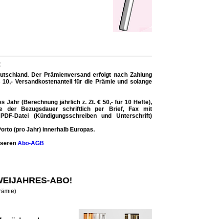
:
eutschland. Der
Prämienversand erfolgt nach Zahlung
€ 10,- Versandkostenanteil für die Prämie und solange
Jahr (Berechnung jährlich z. Zt. € 50,- für 10 Hefte),
der Bezugsdauer schriftlich per Brief, Fax mit
 PDF-Datei (Kündigungsschreiben und Unterschrift)
orto (pro Jahr) innerhalb Europas.
unseren
Abo-AGB
ZWEIJAHRES-ABO!
Prämie)