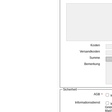
Kosten
Versandkosten
Summe
Bemerkung
Sicherheit
AGB
*
I
Informationsdienst
Ich bin damit einverstanden, das die ahead media
GmbH
Mail/