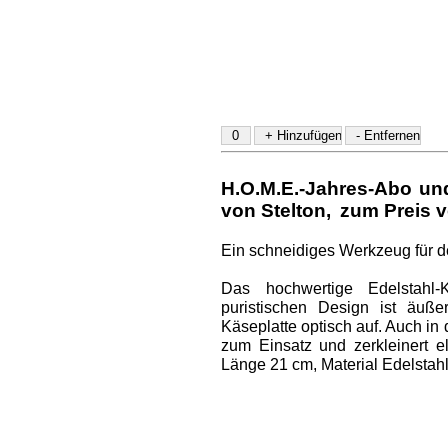
H.O.M.E.-Jahres-Abo u
von Stelton
,
zum Preis v
Ein schneidiges Werkzeug für 
Das hochwertige Edelstahl
puristischen Design ist äuße
Käseplatte optisch auf. Auch i
zum Einsatz und zerkleinert el
Länge 21 cm, Material Edelstahl 