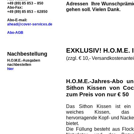
Adressen Ihre Wunschprämie 
+49 (89) 85 853 – 850
Abo-Fax:
gehen soll. Vielen Dank.
+49 (89) 85 853 – 62850
Abo-E-mail:
ahead@cover-services.de
Abo-AGB
EXKLUSIV! H.O.M.E.
Nachbestellung
(zzgl. € 10,- Versandkostenantei
H.O.M.E.-Ausgaben
nachbestellen
hier
H.O.M.E.-Jahres-Abo un
Sithon Kissen von Coc
zum Preis von nur € 50
Das Sithon Kissen ist ein 
weiches Kissen, das
hervorragende Kopf- und Nacke
bietet.
Die Füllung besteht aus Floc