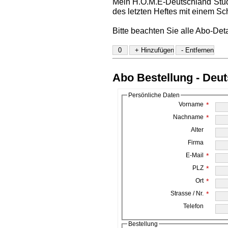
Mein H.O.M.E-Deutschland Stud
des letzten Heftes mit einem Sc
Bitte beachten Sie alle Abo-Det
Abo Bestellung - Deu
Persönliche Daten
Vorname
*
Nachname
*
Alter
Firma
E-Mail
*
PLZ
*
Ort
*
Strasse / Nr.
*
Telefon
Bestellung