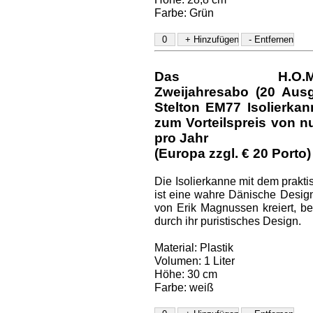
Farbe: Grün
Das H.O.M.E.-D
Zweijahresabo (20 Aus
Stelton EM77 Isolierka
zum Vorteilspreis von nu
pro Jahr
(Europa zzgl. € 20 Porto)
Die Isolierkanne mit dem prakt
ist eine wahre Dänische Design
von Erik Magnussen kreiert, be
durch ihr puristisches Design.
Material: Plastik
Volumen: 1 Liter
Höhe: 30 cm
Farbe: weiß