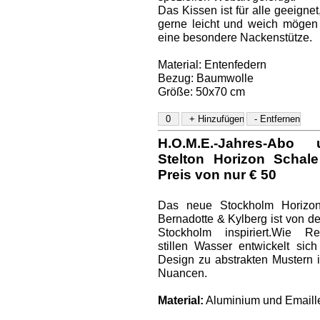
Das Kissen ist für alle geeignet
gerne leicht und weich mögen
eine besondere Nackenstütze.
Material: Entenfedern
Bezug: Baumwolle
Größe: 50x70 cm
H.O.M.E.-Jahres-Ab
Stelton Horizon Schal
Preis von nur € 50
Das neue Stockholm Horizo
Bernadotte & Kylberg ist von d
Stockholm inspiriert.Wie R
stillen Wasser entwickelt sic
Design zu abstrakten Mustern 
Nuancen.
Material:
Aluminium und Emaill