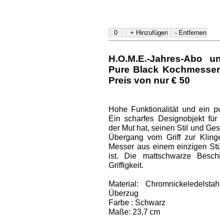
H.O.M.E.-Jahres-Abo u
Pure Black Kochmesser
Preis von nur € 50
Hohe Funktionalität und ein pur
Ein scharfes Designobjekt für
der Mut hat, seinen Stil und G
Übergang vom Griff zur Klinge
Messer aus einem einzigen Stüc
ist. Die mattschwarze Besch
Griffigkeit.
Material: Chromnickeledelst
Überzug
Farbe : Schwarz
Maße: 23,7 cm