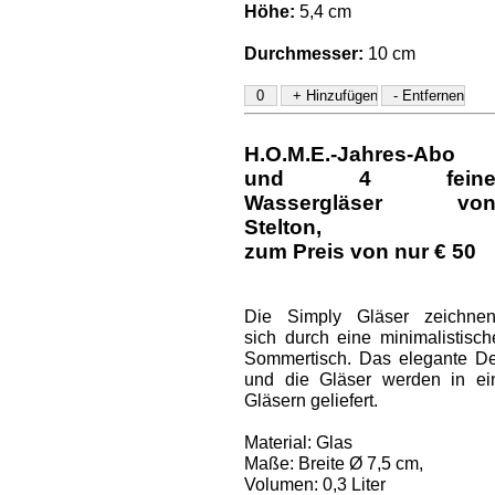
Höhe:
5,4 cm
Durchmesser:
10 cm
H.O.M.E.-Jahres-Abo
und
4 fein
Wassergläser vo
Stelton
,
zum Preis von nur € 50
Die Simply Gläser zeichne
sich durch eine minimalistis
Sommertisch. Das elegante Des
und die Gläser werden in ei
Gläsern geliefert.
Material: Glas
Maße: Breite Ø 7,5 cm,
Volumen: 0,3 Liter