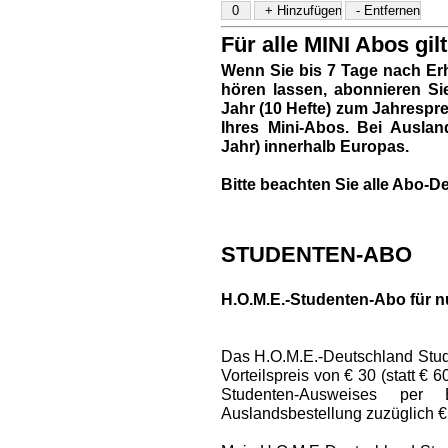
Für alle MINI Abos gilt
Wenn Sie bis 7 Tage nach Erh
hören lassen, abonnieren Si
Jahr (10 Hefte) zum Jahresprei
Ihres Mini-Abos. Bei Auslan
Jahr) innerhalb Europas.
Bitte beachten Sie alle Abo-De
STUDENTEN-ABO
H.O.M.E.-Studenten-Abo für n
Das H.O.M.E.-Deutschland Stud
Vorteilspreis von € 30 (statt € 
Studenten-Ausweises per
Auslandsbestellung zuzüglich €