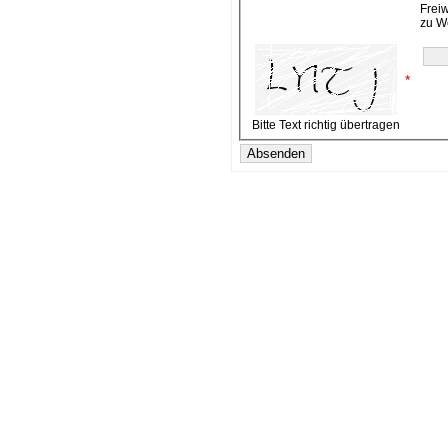
Frei
zu W
*
Bitte Text richtig übertragen