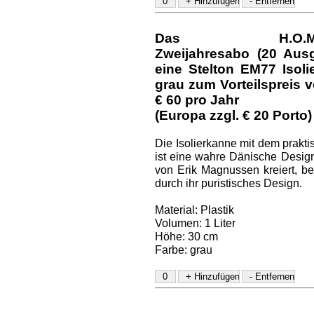
Das H.O.M.E.-D
Zweijahresabo (20 Aus
eine Stelton EM77 Isol
grau
zum Vorteilspreis v
€ 60
pro Jahr
(Europa zzgl. € 20 Porto)
Die Isolierkanne mit dem prakt
ist eine wahre Dänische Design
von Erik Magnussen kreiert, be
durch ihr puristisches Design.
Material: Plastik
Volumen: 1 Liter
Höhe: 30 cm
Farbe: grau