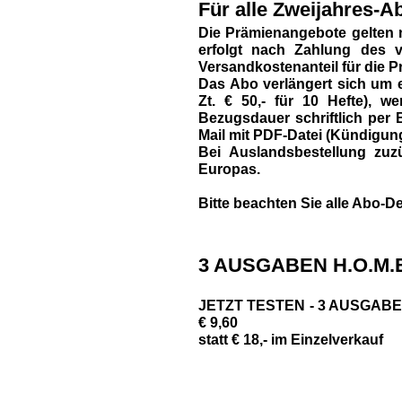
Für alle Zweijahres-Ab
Die Prämienangebote gelten 
erfolgt nach Zahlung des vo
Versandkostenanteil für die P
Das Abo verlängert sich um e
Zt. € 50,- für 10 Hefte),
Bezugsdauer schriftlich per B
Mail mit PDF-Datei (Kündigun
Bei Auslandsbestellung zuzü
Europas.
Bitte beachten Sie alle Abo-De
3 AUSGABEN H.O.M.E
JETZT TESTEN - 3 AUSGABEN 
€ 9,60
statt € 18,- im Einzelverkauf