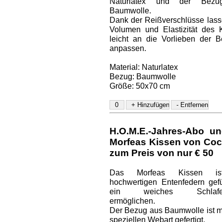
Naturlatex und der Bez
Baumwolle.
Dank der Reißverschlüsse lass
Volumen und Elastizität des 
leicht an die Vorlieben der B
anpassen.
Material: Naturlatex
Bezug: Baumwolle
Größe: 50x70 cm
H.O.M.E.-Jahres-Abo un
Morfeas Kissen von Coc
zum Preis von nur € 50
Das Morfeas Kissen is
hochwertigen Entenfedern gefül
ein weiches Schlaferl
ermöglichen.
Der Bezug aus Baumwolle ist mi
speziellen Webart gefertigt.