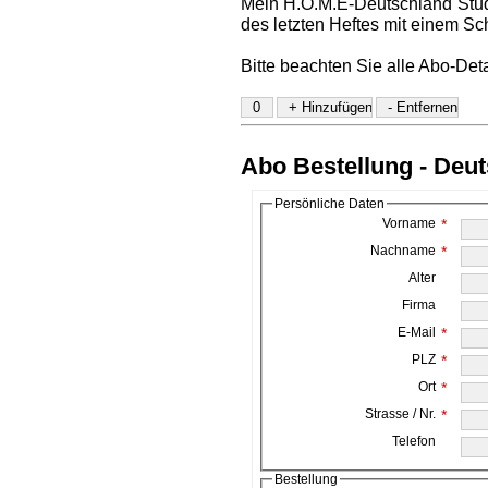
Mein H.O.M.E-Deutschland Stud
des letzten Heftes mit einem Sc
Bitte beachten Sie alle Abo-Det
Abo Bestellung - Deu
Persönliche Daten
Vorname
*
Nachname
*
Alter
Firma
E-Mail
*
PLZ
*
Ort
*
Strasse / Nr.
*
Telefon
Bestellung