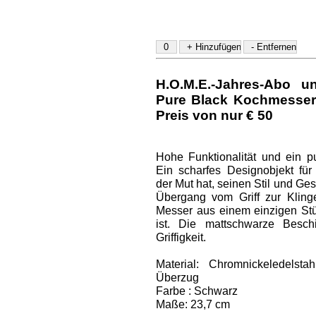
H.O.M.E.-Jahres-Abo u
Pure Black Kochmesser
Preis von nur € 50
Hohe Funktionalität und ein pur
Ein scharfes Designobjekt für
der Mut hat, seinen Stil und G
Übergang vom Griff zur Klinge
Messer aus einem einzigen Stüc
ist. Die mattschwarze Besch
Griffigkeit.
Material: Chromnickeledelst
Überzug
Farbe : Schwarz
Maße: 23,7 cm