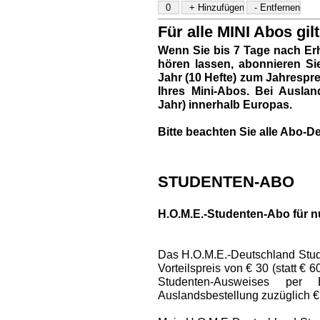
Für alle MINI Abos gilt
Wenn Sie bis 7 Tage nach Erh
hören lassen, abonnieren Si
Jahr (10 Hefte) zum Jahresprei
Ihres Mini-Abos. Bei Auslan
Jahr) innerhalb Europas.
Bitte beachten Sie alle Abo-De
STUDENTEN-ABO
H.O.M.E.-Studenten-Abo für n
Das H.O.M.E.-Deutschland Stud
Vorteilspreis von € 30 (statt € 
Studenten-Ausweises per
Auslandsbestellung zuzüglich €