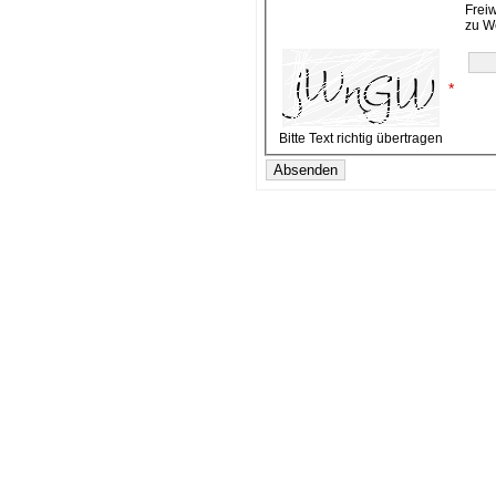
Frei
zu W
*
Bitte Text richtig übertragen