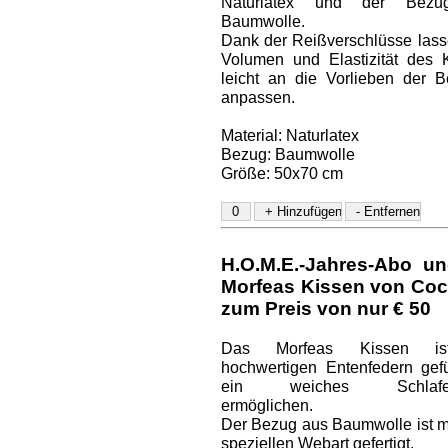
Naturlatex und der Bez
Baumwolle.
Dank der Reißverschlüsse lass
Volumen und Elastizität des 
leicht an die Vorlieben der B
anpassen.
Material: Naturlatex
Bezug: Baumwolle
Größe: 50x70 cm
H.O.M.E.-Jahres-Abo un
Morfeas Kissen von Coc
zum Preis von nur € 50
Das Morfeas Kissen is
hochwertigen Entenfedern gefül
ein weiches Schlaferl
ermöglichen.
Der Bezug aus Baumwolle ist mi
speziellen Webart gefertigt.