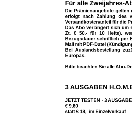
Für alle Zweijahres-Ab
Die Prämienangebote gelten 
erfolgt nach Zahlung des vo
Versandkostenanteil für die P
Das Abo verlängert sich um e
Zt. € 50,- für 10 Hefte),
Bezugsdauer schriftlich per B
Mail mit PDF-Datei (Kündigun
Bei Auslandsbestellung zuzü
Europas.
Bitte beachten Sie alle Abo-De
3 AUSGABEN H.O.M.E
JETZT TESTEN - 3 AUSGABEN 
€ 9,60
statt € 18,- im Einzelverkauf