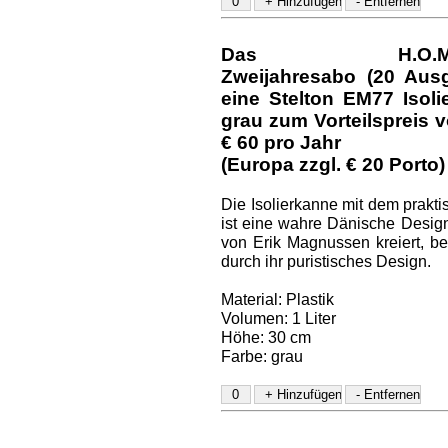
Das H.O.M.E.-D
Zweijahresabo (20 Aus
eine Stelton EM77 Isol
grau
zum Vorteilspreis v
€ 60
pro Jahr
(Europa zzgl. € 20 Porto)
Die Isolierkanne mit dem prakt
ist eine wahre Dänische Design
von Erik Magnussen kreiert, be
durch ihr puristisches Design.
Material: Plastik
Volumen: 1 Liter
Höhe: 30 cm
Farbe: grau