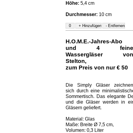
Höhe:
5,4 cm
Durchmesser:
10 cm
H.O.M.E.-Jahres-Abo
und
4 fein
Wassergläser vo
Stelton
,
zum Preis von nur € 50
Die Simply Gläser zeichne
sich durch eine minimalistis
Sommertisch. Das elegante Des
und die Gläser werden in ei
Gläsern geliefert.
Material: Glas
Maße: Breite Ø 7,5 cm,
Volumen: 0,3 Liter