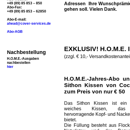
Adressen Ihre Wunschprämie 
+49 (89) 85 853 – 850
Abo-Fax:
gehen soll. Vielen Dank.
+49 (89) 85 853 – 62850
Abo-E-mail:
ahead@cover-services.de
Abo-AGB
EXKLUSIV! H.O.M.E.
Nachbestellung
(zzgl. € 10,- Versandkostenantei
H.O.M.E.-Ausgaben
nachbestellen
hier
H.O.M.E.-Jahres-Abo un
Sithon Kissen von Coc
zum Preis von nur € 50
Das Sithon Kissen ist ein 
weiches Kissen, das
hervorragende Kopf- und Nacke
bietet.
Die Füllung besteht aus Floc