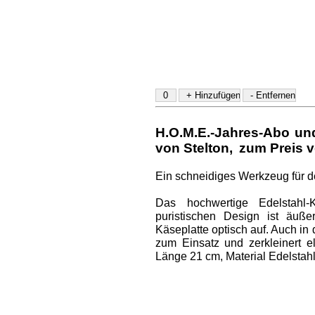
H.O.M.E.-Jahres-Abo u
von Stelton
,
zum Preis v
Ein schneidiges Werkzeug für 
Das hochwertige Edelstahl
puristischen Design ist äuße
Käseplatte optisch auf. Auch i
zum Einsatz und zerkleinert el
Länge 21 cm, Material Edelstahl 