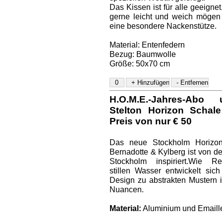
Das Kissen ist für alle geeignet
gerne leicht und weich mögen
eine besondere Nackenstütze.
Material: Entenfedern
Bezug: Baumwolle
Größe: 50x70 cm
H.O.M.E.-Jahres-Ab
Stelton Horizon Schal
Preis von nur € 50
Das neue Stockholm Horizo
Bernadotte & Kylberg ist von d
Stockholm inspiriert.Wie R
stillen Wasser entwickelt sic
Design zu abstrakten Mustern 
Nuancen.
Material:
Aluminium und Emaill