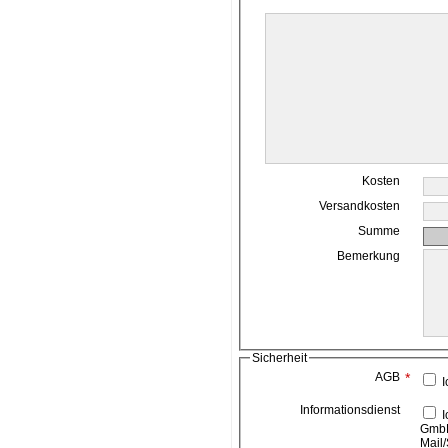
Kosten
Versandkosten
Summe
Bemerkung
Sicherheit
AGB
*
I
Informationsdienst
Ich bin damit einverstanden, das die ahead media
GmbH
Mail/