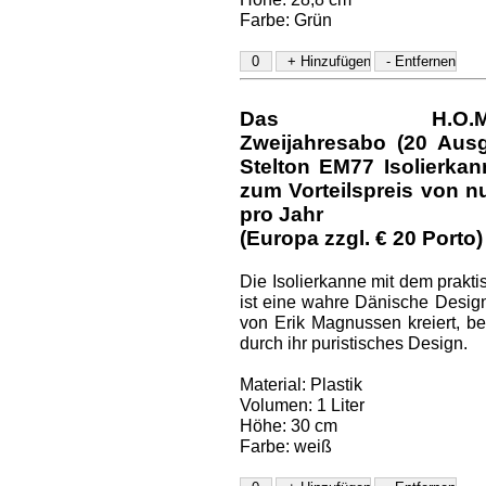
Farbe: Grün
Das H.O.M.E.-D
Zweijahresabo (20 Aus
Stelton EM77 Isolierka
zum Vorteilspreis von nu
pro Jahr
(Europa zzgl. € 20 Porto)
Die Isolierkanne mit dem prakt
ist eine wahre Dänische Design
von Erik Magnussen kreiert, be
durch ihr puristisches Design.
Material: Plastik
Volumen: 1 Liter
Höhe: 30 cm
Farbe: weiß