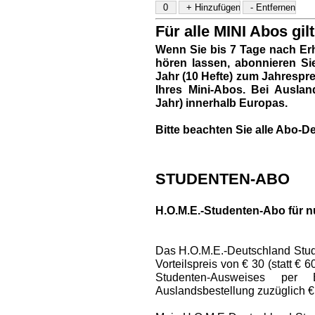
Für alle MINI Abos gilt
Wenn Sie bis 7 Tage nach Erh
hören lassen, abonnieren Si
Jahr (10 Hefte) zum Jahresprei
Ihres Mini-Abos. Bei Auslan
Jahr) innerhalb Europas.
Bitte beachten Sie alle Abo-De
STUDENTEN-ABO
H.O.M.E.-Studenten-Abo für n
Das H.O.M.E.-Deutschland Stud
Vorteilspreis von € 30 (statt € 
Studenten-Ausweises per
Auslandsbestellung zuzüglich €