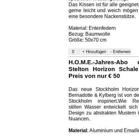
Das Kissen ist für alle geeignet
gerne leicht und weich mögen
eine besondere Nackenstütze.
Material: Entenfedern
Bezug: Baumwolle
Größe: 50x70 cm
H.O.M.E.-Jahres-Ab
Stelton Horizon Schal
Preis von nur € 50
Das neue Stockholm Horizo
Bernadotte & Kylberg ist von d
Stockholm inspiriert.Wie R
stillen Wasser entwickelt sic
Design zu abstrakten Mustern 
Nuancen.
Material:
Aluminium und Emaill