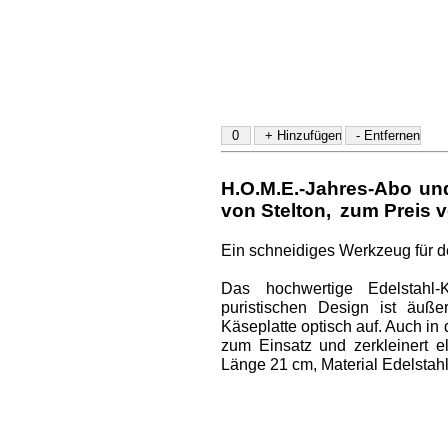
H.O.M.E.-Jahres-Abo u
von Stelton
,
zum Preis v
Ein schneidiges Werkzeug für 
Das hochwertige Edelstahl
puristischen Design ist äuße
Käseplatte optisch auf. Auch i
zum Einsatz und zerkleinert el
Länge 21 cm, Material Edelstahl 