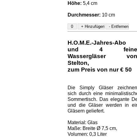
Höhe:
5,4 cm
Durchmesser:
10 cm
H.O.M.E.-Jahres-Abo
und
4 fein
Wassergläser vo
Stelton
,
zum Preis von nur € 50
Die Simply Gläser zeichne
sich durch eine minimalistis
Sommertisch. Das elegante Des
und die Gläser werden in ei
Gläsern geliefert.
Material: Glas
Maße: Breite Ø 7,5 cm,
Volumen: 0,3 Liter