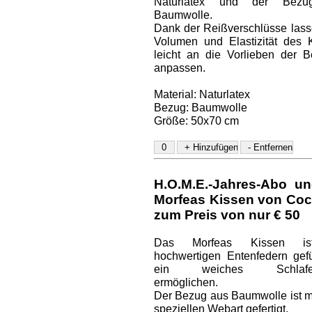
Naturlatex und der Bez
Baumwolle.
Dank der Reißverschlüsse lass
Volumen und Elastizität des 
leicht an die Vorlieben der B
anpassen.
Material: Naturlatex
Bezug: Baumwolle
Größe: 50x70 cm
H.O.M.E.-Jahres-Abo un
Morfeas Kissen von Coc
zum Preis von nur € 50
Das Morfeas Kissen is
hochwertigen Entenfedern gefül
ein weiches Schlaferl
ermöglichen.
Der Bezug aus Baumwolle ist mi
speziellen Webart gefertigt.