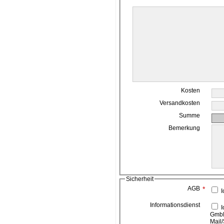
Kosten
Versandkosten
Summe
Bemerkung
Sicherheit
AGB
*
I
Informationsdienst
Ich bin damit einverstanden, das die ahead media
GmbH
Mail/