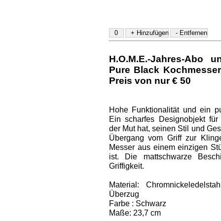
H.O.M.E.-Jahres-Abo u
Pure Black Kochmesser
Preis von nur € 50
Hohe Funktionalität und ein pur
Ein scharfes Designobjekt für
der Mut hat, seinen Stil und G
Übergang vom Griff zur Klinge
Messer aus einem einzigen Stüc
ist. Die mattschwarze Besch
Griffigkeit.
Material: Chromnickeledelst
Überzug
Farbe : Schwarz
Maße: 23,7 cm