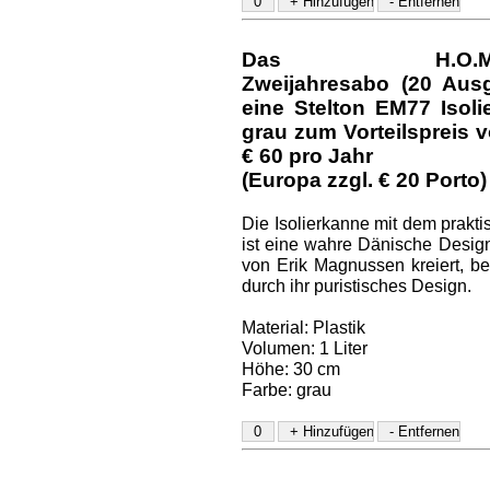
Das H.O.M.E.-D
Zweijahresabo (20 Aus
eine Stelton EM77 Isol
grau
zum Vorteilspreis v
€ 60
pro Jahr
(Europa zzgl. € 20 Porto)
Die Isolierkanne mit dem prakt
ist eine wahre Dänische Design
von Erik Magnussen kreiert, be
durch ihr puristisches Design.
Material: Plastik
Volumen: 1 Liter
Höhe: 30 cm
Farbe: grau