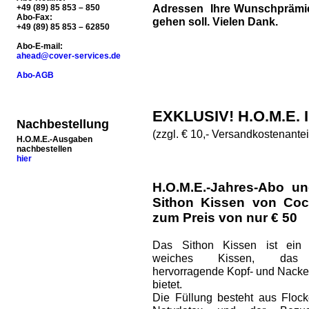
Adressen Ihre Wunschprämie 
+49 (89) 85 853 – 850
Abo-Fax:
gehen soll. Vielen Dank.
+49 (89) 85 853 – 62850
Abo-E-mail:
ahead@cover-services.de
Abo-AGB
EXKLUSIV! H.O.M.E.
Nachbestellung
(zzgl. € 10,- Versandkostenantei
H.O.M.E.-Ausgaben
nachbestellen
hier
H.O.M.E.-Jahres-Abo un
Sithon Kissen von Coc
zum Preis von nur € 50
Das Sithon Kissen ist ein 
weiches Kissen, das
hervorragende Kopf- und Nacke
bietet.
Die Füllung besteht aus Floc