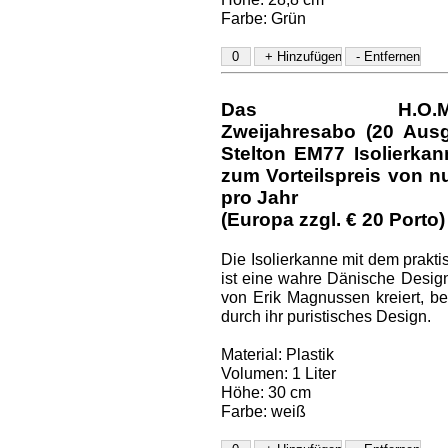
Farbe: Grün
Das H.O.M.E.-D
Zweijahresabo (20 Aus
Stelton EM77 Isolierka
zum Vorteilspreis von nu
pro Jahr
(Europa zzgl. € 20 Porto)
Die Isolierkanne mit dem prakt
ist eine wahre Dänische Design
von Erik Magnussen kreiert, be
durch ihr puristisches Design.
Material: Plastik
Volumen: 1 Liter
Höhe: 30 cm
Farbe: weiß