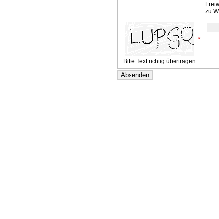
Frei
zu W
*
Bitte Text richtig übertragen