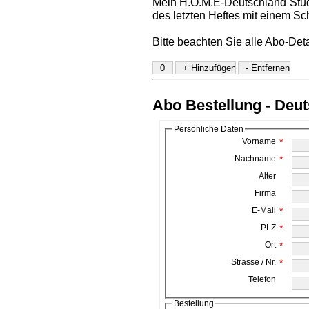
Mein H.O.M.E-Deutschland Stud
des letzten Heftes mit einem Sc
Bitte beachten Sie alle Abo-Det
Abo Bestellung - Deu
Persönliche Daten
Vorname
*
Nachname
*
Alter
Firma
E-Mail
*
PLZ
*
Ort
*
Strasse / Nr.
*
Telefon
Bestellung