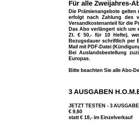
Für alle Zweijahres-Ab
Die Prämienangebote gelten 
erfolgt nach Zahlung des vo
Versandkostenanteil für die P
Das Abo verlängert sich um e
Zt. € 50,- für 10 Hefte),
Bezugsdauer schriftlich per B
Mail mit PDF-Datei (Kündigun
Bei Auslandsbestellung zuzü
Europas.
Bitte beachten Sie alle Abo-De
3 AUSGABEN H.O.M.E
JETZT TESTEN - 3 AUSGABEN 
€ 9,60
statt € 18,- im Einzelverkauf