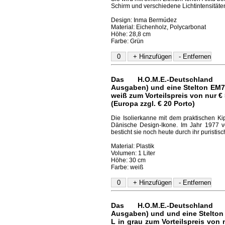
Schirm und verschiedene Lichtintensitäte
Design: Inma Bermúdez
Material: Eichenholz, Polycarbonat
Höhe: 28,8 cm
Farbe: Grün
Das H.O.M.E.-Deutschland 
Ausgaben) und eine Stelton EM7
weiß
zum Vorteilspreis von nur € 
(Europa zzgl. € 20 Porto)
Die Isolierkanne mit dem praktischen Ki
Dänische Design-Ikone. Im Jahr 1977 v
besticht sie noch heute durch ihr puristis
Material: Plastik
Volumen: 1 Liter
Höhe: 30 cm
Farbe: weiß
Das H.O.M.E.-Deutschland 
Ausgaben) und und eine Stelton
L in grau
zum Vorteilspreis von 