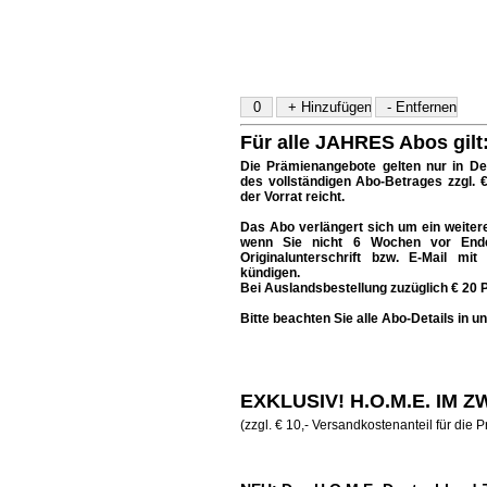
Für alle JAHRES Abos gilt
Die Prämienangebote gelten nur in D
des vollständigen Abo-Betrages zzgl. 
der Vorrat reicht.
Das Abo verlängert sich um ein weiteres 
wenn Sie nicht 6 Wochen vor Ende 
Originalunterschrift bzw. E-Mail mit
kündigen.
Bei Auslandsbestellung zuzüglich € 20 P
Bitte beachten Sie alle Abo-Details in 
EXKLUSIV! H.O.M.E. IM 
(zzgl. € 10,- Versandkostenanteil für die 