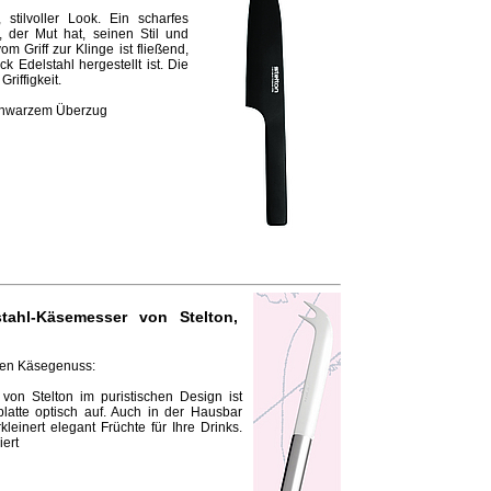
 stilvoller Look. Ein scharfes
 der Mut hat, seinen Stil und
Griff zur Klinge ist fließend,
 Edelstahl hergestellt ist. Die
riffigkeit.
 schwarzem Überzug
stahl-Käsemesser von Stelton
,
ten Käsegenuss:
on Stelton im puristischen Design ist
latte optisch auf. Auch in der Hausbar
inert elegant Früchte für Ihre Drinks.
iert