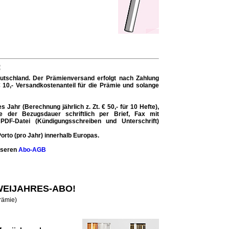
:
eutschland. Der
Prämienversand erfolgt nach Zahlung
€ 10,- Versandkostenanteil für die Prämie und solange
Jahr (Berechnung jährlich z. Zt. € 50,- für 10 Hefte),
der Bezugsdauer schriftlich per Brief, Fax mit
 PDF-Datei (Kündigungsschreiben und Unterschrift)
orto (pro Jahr) innerhalb Europas.
unseren
Abo-AGB
ZWEIJAHRES-ABO!
Prämie)