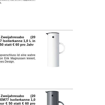
n.
Zweijahresabo (20
7 Isolierkanne
1,0 L in
50 statt € 60
pro Jahr
ppverschluss ist eine wahre
on Erik Magnussen kreiert,
ches Design.
Zweijahresabo (20
 EM77 Isolierkanne
1,0
nur € 50 statt € 60
pro