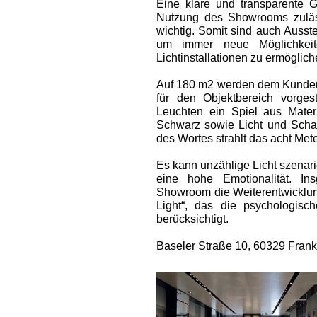
Eine klare und transparente G
Nutzung des Showrooms zuläss
wichtig. Somit sind auch Ausst
um immer neue Möglichkeite
Lichtinstallationen zu ermöglich
Auf 180 m2 werden dem Kunden
für den Objektbereich vorgest
Leuchten ein Spiel aus Mate
Schwarz sowie Licht und Schat
des Wortes strahlt das acht Mete
Es kann unzählige Licht szenar
eine hohe Emotionalität. In
Showroom die Weiterentwickl
Light“, das die psychologis
berücksichtigt.
Baseler Straße 10, 60329 Frank