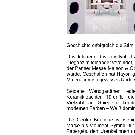
Geschichte erfolgreich die Stirn.
Das Interieur, das kunstvoll 
Eleganz miteinander verbindet, 
der Pariser Messe Maison & Ob
wurde. Geschaffen hat Hayon gr
Materialien ein gewisses Under
Seide­ne Wandgardinen, edle
Keramikleuchter, Türgriffe, d
Vielzahl an Spiegeln, kombi
modernen Farben – Weiß dominie
Die Genfer Boutique ist wenig
Marke als vielmehr Symbol für
Fabergés, den Urenkelinnen de