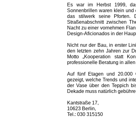
Es war im Herbst 1999, das
Sonnenbrillen waren klein und 
das stilwerk seine Pforten.
Straßenabschnitt zwischen Th
Nacht zu ­einer vornehmen Flani
Design-Aficio­nados in der Haupt
Nicht nur der Bau, in erster Lin
den letzten zehn Jahren zur D
Motto „Kooperation statt Kon
professionelle Beratung in alle
Auf fünf Etagen und 20.000 
gezeigt, welche Trends und int
der Vase über den Teppich bi
Dekade muss natürlich gebühren
Kantstraße 17,
10623 Berlin,
Tel.: 030 315150