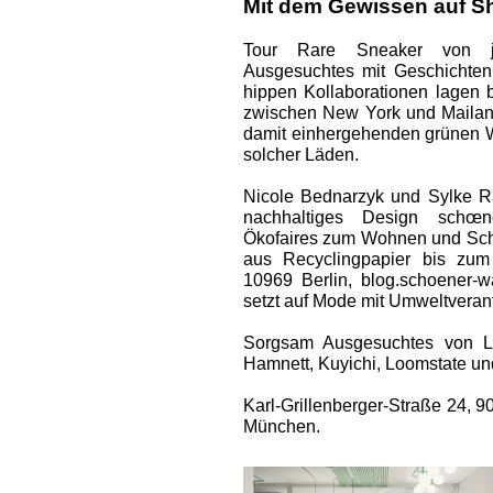
Mit dem Gewissen auf S
Tour Rare Sneaker von jap
Ausgesuchtes mit Geschichten
hippen Kollaborationen lagen 
zwischen New York und Mailand
damit einhergehenden grünen We
solcher Läden.
Nicole ­Bednarzyk und Sylke R
nachhaltiges Design schœn
Ökofaires zum Wohnen und Sch
aus Recyclingpapier bis zum
10969 Berlin, blog.schoener-
setzt auf Mode mit Umweltveran
Sorgsam Ausgesuchtes von La
Hamnett, Kuyichi, Loomstate un
Karl-Grillenberger-Straße 24, 
München.