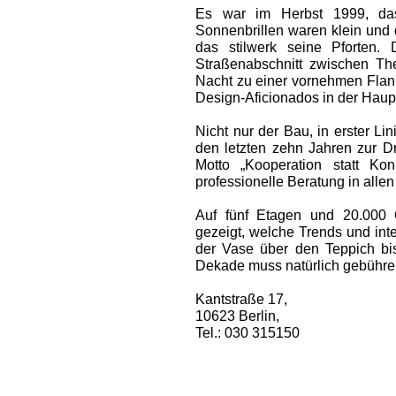
Es war im Herbst 1999, das
Sonnenbrillen waren klein und 
das stilwerk seine Pforten.
Straßenabschnitt zwischen Th
Nacht zu ­einer vornehmen Flani
Design-Aficio­nados in der Haupt
Nicht nur der Bau, in erster Lin
den letzten zehn Jahren zur D
Motto „Kooperation statt Kon
professionelle Beratung in alle
Auf fünf Etagen und 20.000 
gezeigt, welche Trends und int
der Vase über den Teppich bi
Dekade muss natürlich gebühren
Kantstraße 17,
10623 Berlin,
Tel.: 030 315150