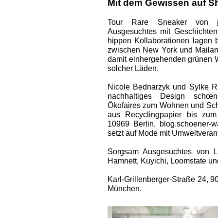
Mit dem Gewissen auf S
Tour Rare Sneaker von jap
Ausgesuchtes mit Geschichten
hippen Kollaborationen lagen 
zwischen New York und Mailand
damit einhergehenden grünen We
solcher Läden.
Nicole ­Bednarzyk und Sylke R
nachhaltiges Design schœn
Ökofaires zum Wohnen und Sch
aus Recyclingpapier bis zum
10969 Berlin, blog.schoener-
setzt auf Mode mit Umweltveran
Sorgsam Ausgesuchtes von La
Hamnett, Kuyichi, Loomstate un
Karl-Grillenberger-Straße 24, 
München.