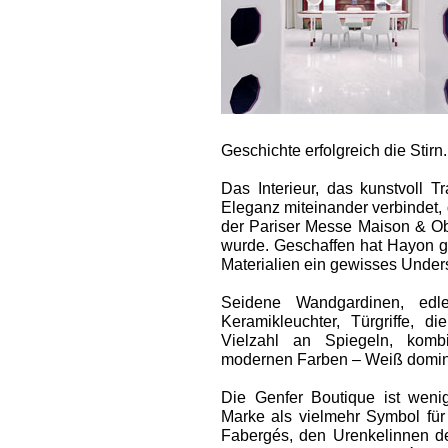
Geschichte erfolgreich die Stirn.
Das Interieur, das kunstvoll 
Eleganz miteinander verbindet, 
der Pariser Messe Maison & Ob
wurde. Geschaffen hat Hayon gr
Materialien ein gewisses Under
Seide­ne Wandgardinen, edle
Keramikleuchter, Türgriffe, d
Vielzahl an Spiegeln, kombi
modernen Farben – Weiß dominie
Die Genfer Boutique ist wenig
Marke als vielmehr Symbol für
Fabergés, den Urenkelinnen de