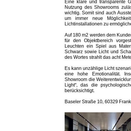
Eine klare und transparente G
Nutzung des Showrooms zuläss
wichtig. Somit sind auch Ausst
um immer neue Möglichkeite
Lichtinstallationen zu ermöglich
Auf 180 m2 werden dem Kunden
für den Objektbereich vorgest
Leuchten ein Spiel aus Mate
Schwarz sowie Licht und Schat
des Wortes strahlt das acht Mete
Es kann unzählige Licht szenar
eine hohe Emotionalität. In
Showroom die Weiterentwickl
Light“, das die psychologis
berücksichtigt.
Baseler Straße 10, 60329 Frank