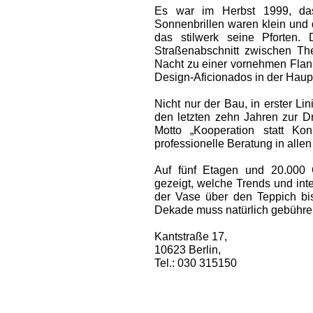
Es war im Herbst 1999, das
Sonnenbrillen waren klein und 
das stilwerk seine Pforten.
Straßenabschnitt zwischen Th
Nacht zu ­einer vornehmen Flani
Design-Aficio­nados in der Haupt
Nicht nur der Bau, in erster Lin
den letzten zehn Jahren zur D
Motto „Kooperation statt Kon
professionelle Beratung in alle
Auf fünf Etagen und 20.000 
gezeigt, welche Trends und int
der Vase über den Teppich bi
Dekade muss natürlich gebühren
Kantstraße 17,
10623 Berlin,
Tel.: 030 315150