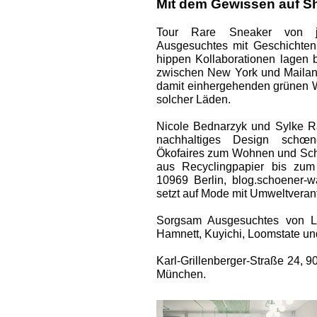
Mit dem Gewissen auf S
Tour Rare Sneaker von jap
Ausgesuchtes mit Geschichten
hippen Kollaborationen lagen 
zwischen New York und Mailand
damit einhergehenden grünen We
solcher Läden.
Nicole ­Bednarzyk und Sylke R
nachhaltiges Design schœn
Ökofaires zum Wohnen und Sch
aus Recyclingpapier bis zum
10969 Berlin, blog.schoener-
setzt auf Mode mit Umweltveran
Sorgsam Ausgesuchtes von La
Hamnett, Kuyichi, Loomstate un
Karl-Grillenberger-Straße 24, 
München.