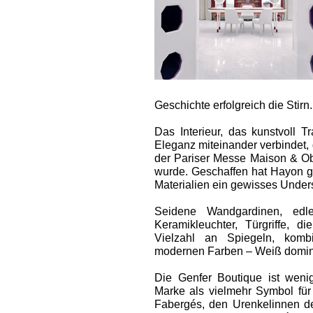
Geschichte erfolgreich die Stirn.
Das Interieur, das kunstvoll 
Eleganz miteinander verbindet, 
der Pariser Messe Maison & Ob
wurde. Geschaffen hat Hayon gr
Materialien ein gewisses Under
Seide­ne Wandgardinen, edle
Keramikleuchter, Türgriffe, d
Vielzahl an Spiegeln, kombi
modernen Farben – Weiß dominie
Die Genfer Boutique ist wenig
Marke als vielmehr Symbol für
Fabergés, den Urenkelinnen de