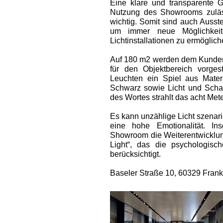
Eine klare und transparente G
Nutzung des Showrooms zuläss
wichtig. Somit sind auch Ausst
um immer neue Möglichkeite
Lichtinstallationen zu ermöglich
Auf 180 m2 werden dem Kunden
für den Objektbereich vorgest
Leuchten ein Spiel aus Mate
Schwarz sowie Licht und Schat
des Wortes strahlt das acht Mete
Es kann unzählige Licht szenar
eine hohe Emotionalität. In
Showroom die Weiterentwickl
Light“, das die psychologis
berücksichtigt.
Baseler Straße 10, 60329 Frank