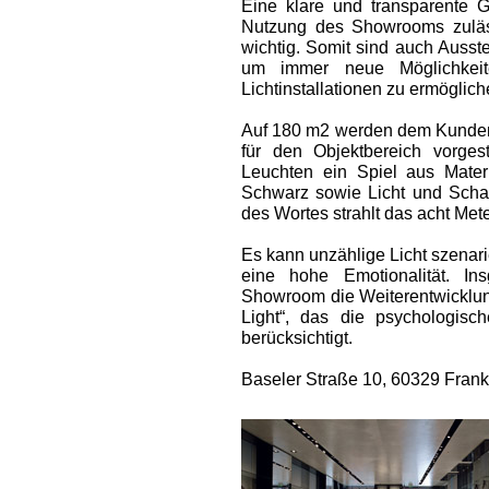
Eine klare und transparente G
Nutzung des Showrooms zuläss
wichtig. Somit sind auch Ausst
um immer neue Möglichkeite
Lichtinstallationen zu ermöglich
Auf 180 m2 werden dem Kunden
für den Objektbereich vorgest
Leuchten ein Spiel aus Mate
Schwarz sowie Licht und Schat
des Wortes strahlt das acht Mete
Es kann unzählige Licht szenar
eine hohe Emotionalität. In
Showroom die Weiterentwickl
Light“, das die psychologis
berücksichtigt.
Baseler Straße 10, 60329 Frank