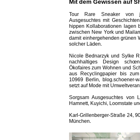
Mit dem Gewissen auf S
Tour Rare Sneaker von jap
Ausgesuchtes mit Geschichten
hippen Kollaborationen lagen 
zwischen New York und Mailand
damit einhergehenden grünen We
solcher Läden.
Nicole ­Bednarzyk und Sylke R
nachhaltiges Design schœn
Ökofaires zum Wohnen und Sch
aus Recyclingpapier bis zum
10969 Berlin, blog.schoener-
setzt auf Mode mit Umweltveran
Sorgsam Ausgesuchtes von La
Hamnett, Kuyichi, Loomstate un
Karl-Grillenberger-Straße 24, 
München.