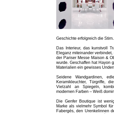
Geschichte erfolgreich die Stirn.
Das Interieur, das kunstvoll 
Eleganz miteinander verbindet, 
der Pariser Messe Maison & Ob
wurde. Geschaffen hat Hayon gr
Materialien ein gewisses Under
Seide­ne Wandgardinen, edle
Keramikleuchter, Türgriffe, d
Vielzahl an Spiegeln, kombi
modernen Farben – Weiß dominie
Die Genfer Boutique ist wenig
Marke als vielmehr Symbol für
Fabergés, den Urenkelinnen de