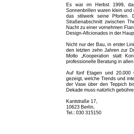
Es war im Herbst 1999, das
Sonnenbrillen waren klein und 
das stilwerk seine Pforten.
Straßenabschnitt zwischen Th
Nacht zu ­einer vornehmen Flani
Design-Aficio­nados in der Haupt
Nicht nur der Bau, in erster Lin
den letzten zehn Jahren zur D
Motto „Kooperation statt Kon
professionelle Beratung in alle
Auf fünf Etagen und 20.000 
gezeigt, welche Trends und int
der Vase über den Teppich bi
Dekade muss natürlich gebühren
Kantstraße 17,
10623 Berlin,
Tel.: 030 315150