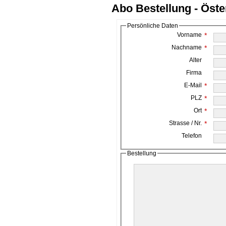
Abo Bestellung - Öste
Persönliche Daten
Vorname
*
Nachname
*
Alter
Firma
E-Mail
*
PLZ
*
Ort
*
Strasse / Nr.
*
Telefon
Bestellung