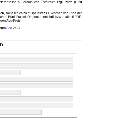
ieferadresse außerhalb von Österreich zzgl. Porto (€ 20
ch, sollte ich es nicht spätestens 4 Wochen vor Ende der
nen Brief, Fax mit Originalunterschrift bzw. mail mit PDF-
tigen Abo-Preis
seren
Abo-AGB
ch