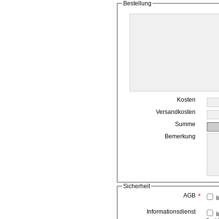
Bestellung
Kosten
Versandkosten
Summe
Bemerkung
Sicherheit
AGB
*
I
Informationsdienst
Ich bin damit einverstanden, das die ahead media