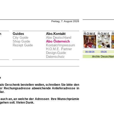
Freitag, 7. August 2026
n
Guides
Abo.Kontakt
City Guide
Abo Deutschland
Shop Guide
Abo Österreich
Rezept Guide
Kontakt/Impressum
H.O.M.E. Partner
06-08/26
05/26
Design-Guide
Datenschutz
Archiv
Deuschlan
o
ls Geschenk bestellen wollen, schreiben Sie bitte den
der Rechungsadresse abweichende Anlieferadresse in
ar.
te auch an, an welche der Adressen Ihre Wunschprämie
gehen soll. Vielen Dank.