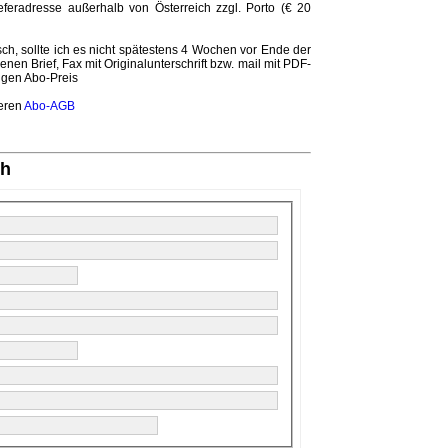
ieferadresse außerhalb von Österreich zzgl. Porto (€ 20
ch, sollte ich es nicht spätestens 4 Wochen vor Ende der
nen Brief, Fax mit Originalunterschrift bzw. mail mit PDF-
tigen Abo-Preis
seren
Abo-AGB
ch