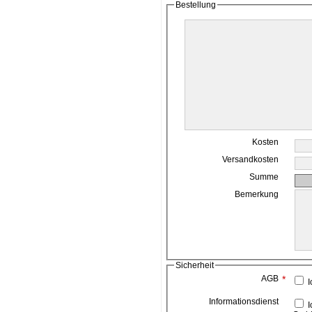
Bestellung
Kosten
Versandkosten
Summe
Bemerkung
Sicherheit
AGB
*
I
Informationsdienst
Ich bin damit einverstanden, das die ahead media