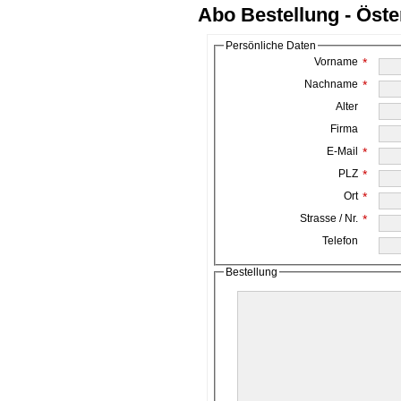
Abo Bestellung - Öste
Persönliche Daten
Vorname
*
Nachname
*
Alter
Firma
E-Mail
*
PLZ
*
Ort
*
Strasse / Nr.
*
Telefon
Bestellung