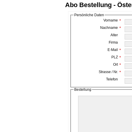
Abo Bestellung - Öste
Persönliche Daten
Vorname
*
Nachname
*
Alter
Firma
E-Mail
*
PLZ
*
Ort
*
Strasse / Nr.
*
Telefon
Bestellung