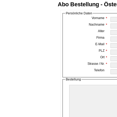
Abo Bestellung - Öste
Persönliche Daten
Vorname
*
Nachname
*
Alter
Firma
E-Mail
*
PLZ
*
Ort
*
Strasse / Nr.
*
Telefon
Bestellung