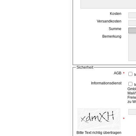
Kosten
Versandkosten
Summe
Bemerkung
Sicherheit
AGB
*
I
Informationsdienst
Ich bin damit einverstanden, das die ahead media
GmbH
Mail/
Frei
zu W
*
Bitte Text richtig übertragen