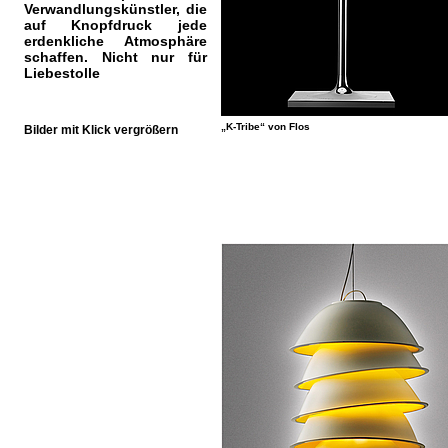
Verwandlungskünstler, die
auf Knopfdruck jede
erdenkliche Atmosphäre
schaffen. Nicht nur für
Liebestolle
„K-Tribe“ von Flos
Bilder mit Klick vergrößern