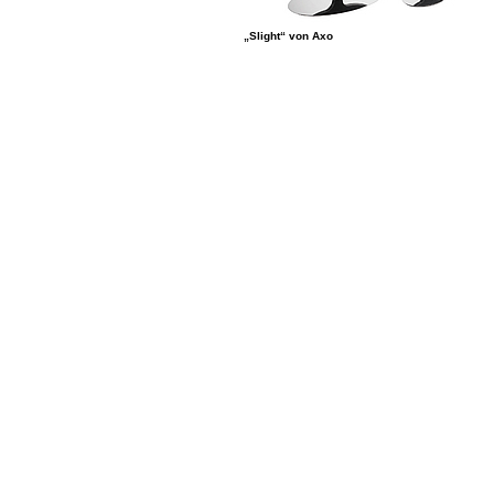
„Slight“ von Axo