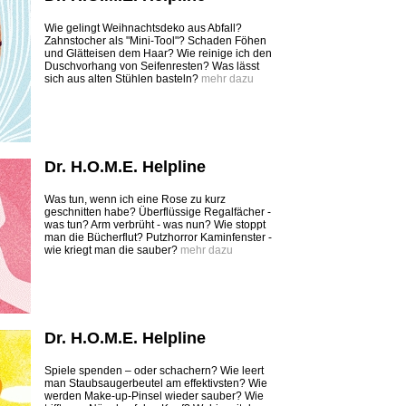
Wie gelingt Weihnachtsdeko aus Abfall?
Zahnstocher als "Mini-Tool"? Schaden Föhen
und Glätteisen dem Haar? Wie reinige ich den
Duschvorhang von Seifenresten? Was lässt
sich aus alten Stühlen basteln?
mehr dazu
Dr. H.O.M.E. Helpline
Was tun, wenn ich eine Rose zu kurz
geschnitten habe? Überflüssige Regalfächer -
was tun? Arm verbrüht - was nun? Wie stoppt
man die Bücherflut? Putzhorror Kaminfenster -
wie kriegt man die sauber?
mehr dazu
Dr. H.O.M.E. Helpline
Spiele spenden – oder schachern? Wie leert
man Staubsaugerbeutel am effektivsten? Wie
werden Make-up-Pinsel wieder sauber? Wie