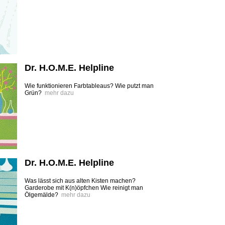
Dr. H.O.M.E. Helpline
Wie funktionieren Farbtableaus? Wie putzt man
Grün?
mehr dazu
Dr. H.O.M.E. Helpline
Was lässt sich aus alten Kisten machen?
Garderobe mit K(n)öpfchen Wie reinigt man
Ölgemälde?
mehr dazu