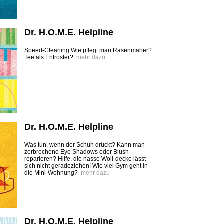
Dr. H.O.M.E. Helpline
Speed-Cleaning Wie pflegt man Rasenmäher?
Tee als Entroster?
mehr dazu
Dr. H.O.M.E. Helpline
Was tun, wenn der Schuh drückt? Kann man
zerbrochene Eye Shadows oder Blush
reparieren? Hilfe, die nasse Woll-decke lässt
sich nicht geradeziehen! Wie viel Gym geht in
die Mini-­Wohnung?
mehr dazu
Dr. H.O.M.E. Helpline