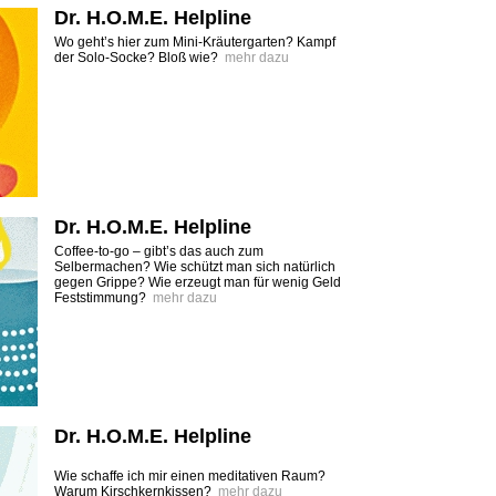
Dr. H.O.M.E. Helpline
Wo geht’s hier zum Mini-Kräutergarten? Kampf
der Solo-Socke? Bloß wie?
mehr dazu
Dr. H.O.M.E. Helpline
Coffee-to-go – gibt’s das auch zum
Selbermachen? Wie schützt man sich natürlich
gegen Grippe? Wie erzeugt man für wenig Geld
Feststimmung?
mehr dazu
Dr. H.O.M.E. Helpline
Wie schaffe ich mir einen meditativen Raum?
Warum Kirschkernkissen?
mehr dazu