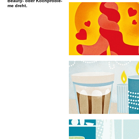
Beauty- oder Kochproble-
me dreht.