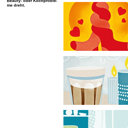
Beauty- oder Kochproble-
me dreht.