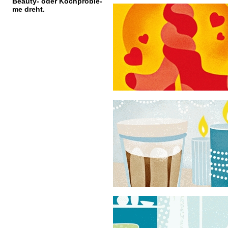
Beauty- oder Kochproble-
me dreht.