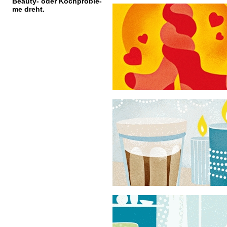
Beauty- oder Kochproble-
me dreht.