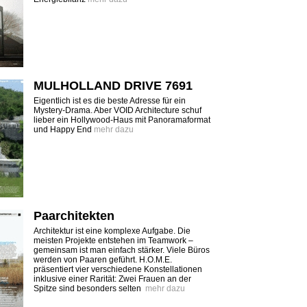
MULHOLLAND DRIVE 7691
Eigentlich ist es die beste Adresse für ein
Mystery-Drama. Aber VOID Architecture schuf
lieber ein Hollywood-Haus mit Panoramaformat
und Happy End
mehr dazu
Paarchitekten
Architektur ist eine komplexe Aufgabe. Die
meisten Projekte entstehen im Teamwork –
gemeinsam ist man einfach stärker. Viele Büros
werden von Paaren geführt. H.O.M.E.
präsentiert vier verschiedene Konstellationen
inklusive einer Rarität: Zwei Frauen an der
Spitze sind besonders selten
mehr dazu