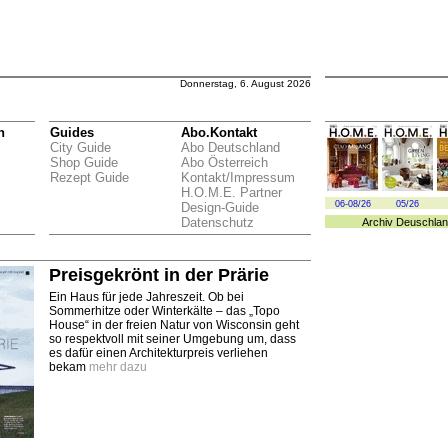
Donnerstag, 6. August 2026
n
Guides
Abo.Kontakt
City Guide
Abo Deutschland
Shop Guide
Abo Österreich
Rezept Guide
Kontakt/Impressum
H.O.M.E. Partner
06-08/26
05/26
Design-Guide
Datenschutz
Archiv
Deuschlan
Preisgekrönt in der Prärie
Ein Haus für jede Jahreszeit. Ob bei
Sommerhitze oder Winterkälte – das „Topo
House“ in der freien Natur von Wisconsin geht
so respektvoll mit seiner Umgebung um, dass
es dafür einen Architekturpreis verliehen
bekam
mehr dazu