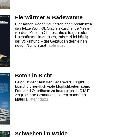
Eierwärmer & Badewanne
Hier haben weder Bauherren noch Architekten
das letzte Wort: Ob Stadien kuschelige Nester
werden, Museen Chinesenhüte tragen oder
Hochhäuser Unterhosen, entscheidet häufig
der Volksmund – der Gebäuden gern einen
neuen Namen gibt
mehr dazu
Beton in Sicht
Beton ist der Stein der Gegenwart. Es gibt
beinahe unendlich viele Möglichkeiten, seine
Form und Oberfläche zu bearbeiten. H.O.M.E.
zeigt schöne Gebäude aus dem modernen
Material
mehr dazu
Schweben im Walde