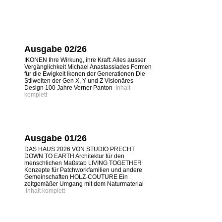
Ausgabe 02/26
IKONEN Ihre Wirkung, ihre Kraft: Alles ausser
Vergänglichkeit Michael Anastassiades Formen
für die Ewigkeit Ikonen der Generationen Die
Stilwelten der Gen X, Y und Z Visionäres
Design 100 Jahre Verner Panton
Inhalt
komplett
Ausgabe 01/26
DAS HAUS 2026 VON STUDIO PRECHT
DOWN TO EARTH Architektur für den
menschlichen Maßstab LIVING TOGETHER
Konzepte für Patchworkfamilien und andere
Gemeinschaften HOLZ-COUTURE Ein
zeitgemäßer Umgang mit dem Naturmaterial
Inhalt komplett