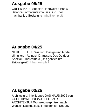
Ausgabe 05/25
GREEN ISSUE Special: Handwerk + Bad &
Balance Formafantasma Das Duo über
nachhaltige Gestaltung
Inhalt komplett
Ausgabe 04/25
NEUE FREIHEIT Wie sich Design und Mode
stimulieren Ab nach Draussen: Das Outdoor-
Spezial Dimorestudio „Uns geht es um
Zeitlosigkeit“
Inhalt komplett
Ausgabe 03/25
Architectural Intelligence DAS HAUS 2025 von
COOP HIMMELB(L)AU FEEDBACK-
ARCHITEKTUR Wohn-Atmosphären nach
Wunsch Nachhaltigkeit neu denken Neu 3D