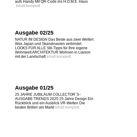
aufs Handy Mit QR-Code ins H.O.M.E. Haus
Inhalt komplett
Ausgabe 02/25
NATUR IM DESIGN Das Beste aus zwei Welten:
Was Japan und Skandinavien verbindet
LOOKS FÜR ALLE Stil-Tipps für Ihre eigene
Wohnwelt ARCHITEKTUR Wohnen in Liaison
mit der Landschaft
Inhalt komplett
Ausgabe 01/25
25 JAHRE JUBILÄUM COLLECTOR´S–
AUSGABE TRENDS 2025 25 Jahre Design Ein
Rückblick und ein Ausblick VR-Welten Die
besten Brillen am Markt
Inhalt komplett