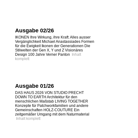
Ausgabe 02/26
IKONEN Ihre Wirkung, ihre Kraft: Alles ausser
Vergänglichkeit Michael Anastassiades Formen
für die Ewigkeit Ikonen der Generationen Die
Stilwelten der Gen X, Y und Z Visionäres
Design 100 Jahre Verner Panton
Inhalt
komplett
Ausgabe 01/26
DAS HAUS 2026 VON STUDIO PRECHT
DOWN TO EARTH Architektur für den
menschlichen Maßstab LIVING TOGETHER
Konzepte für Patchworkfamilien und andere
Gemeinschaften HOLZ-COUTURE Ein
zeitgemäßer Umgang mit dem Naturmaterial
Inhalt komplett