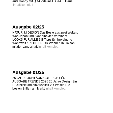
aufs Handy Mit QR-Code ins H.O.M.E. Haus
Inhalt komplett
Ausgabe 02/25
NATUR IM DESIGN Das Beste aus zwei Welten:
Was Japan und Skandinavien verbindet
LOOKS FÜR ALLE Stil-Tipps für Ihre eigene
Wohnwelt ARCHITEKTUR Wohnen in Liaison
mit der Landschaft
Inhalt komplett
Ausgabe 01/25
25 JAHRE JUBILÄUM COLLECTOR´S–
AUSGABE TRENDS 2025 25 Jahre Design Ein
Rückblick und ein Ausblick VR-Welten Die
besten Brillen am Markt
Inhalt komplett