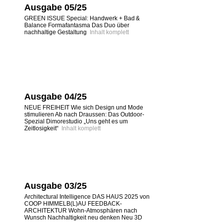
Ausgabe 05/25
GREEN ISSUE Special: Handwerk + Bad &
Balance Formafantasma Das Duo über
nachhaltige Gestaltung
Inhalt komplett
Ausgabe 04/25
NEUE FREIHEIT Wie sich Design und Mode
stimulieren Ab nach Draussen: Das Outdoor-
Spezial Dimorestudio „Uns geht es um
Zeitlosigkeit“
Inhalt komplett
Ausgabe 03/25
Architectural Intelligence DAS HAUS 2025 von
COOP HIMMELB(L)AU FEEDBACK-
ARCHITEKTUR Wohn-Atmosphären nach
Wunsch Nachhaltigkeit neu denken Neu 3D