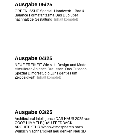
Ausgabe 05/25
GREEN ISSUE Special: Handwerk + Bad &
Balance Formafantasma Das Duo über
nachhaltige Gestaltung
Inhalt komplett
Ausgabe 04/25
NEUE FREIHEIT Wie sich Design und Mode
stimulieren Ab nach Draussen: Das Outdoor-
Spezial Dimorestudio „Uns geht es um
Zeitlosigkeit“
Inhalt komplett
Ausgabe 03/25
Architectural Intelligence DAS HAUS 2025 von
COOP HIMMELB(L)AU FEEDBACK-
ARCHITEKTUR Wohn-Atmosphären nach
Wunsch Nachhaltigkeit neu denken Neu 3D