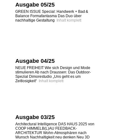
Ausgabe 05/25
GREEN ISSUE Special: Handwerk + Bad &
Balance Formafantasma Das Duo über
nachhaltige Gestaltung
Inhalt komplett
Ausgabe 04/25
NEUE FREIHEIT Wie sich Design und Mode
stimulieren Ab nach Draussen: Das Outdoor-
Spezial Dimorestudio „Uns geht es um
Zeitlosigkeit“
Inhalt komplett
Ausgabe 03/25
Architectural Intelligence DAS HAUS 2025 von
COOP HIMMELB(L)AU FEEDBACK-
ARCHITEKTUR Wohn-Atmosphären nach
Wunsch Nachhaltigkeit neu denken Neu 3D