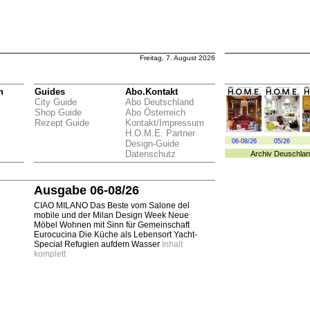
Freitag, 7. August 2026
n
Guides
Abo.Kontakt
City Guide
Abo Deutschland
Shop Guide
Abo Österreich
Rezept Guide
Kontakt/Impressum
H.O.M.E. Partner
06-08/26
05/26
Design-Guide
Datenschutz
Archiv
Deuschlan
Ausgabe 06-08/26
CIAO MILANO Das Beste vom Salone del
mobile und der Milan Design Week Neue
Möbel Wohnen mit Sinn für Gemeinschaft
Eurocucina Die Küche als Lebensort Yacht-
Special Refugien aufdem Wasser
Inhalt
komplett