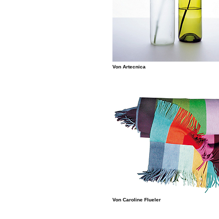
Von ­Artecnica
Von Caroline Flueler