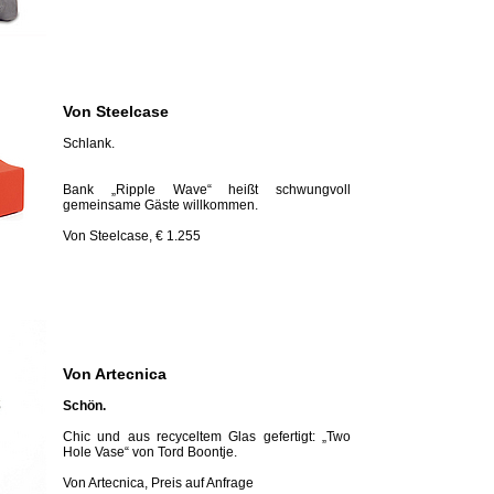
Von ­Steelcase
Schlank.
Bank „Ripple Wave“ heißt schwungvoll
gemeinsame Gäste willkommen.
Von ­Steelcase, € 1.255
Von ­Artecnica
Schön.
Chic und aus recyceltem Glas gefertigt: „Two
Hole Vase“ von Tord Boontje.
Von ­Artecnica, Preis auf Anfrage