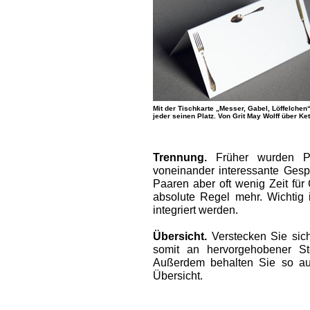
Mit der Tischkarte „Messer, Gabel, Löffelchen“
jeder seinen Platz. Von Grit May Wolff über Ke
Trennung.
Früher wurden Pa
voneinander interessante Gesp
Paaren aber oft wenig Zeit fü
absolute Regel mehr. Wichtig 
integriert werden.
Übersicht.
Verstecken Sie sich
somit an hervorgehobener St
Außerdem behalten Sie so au
Übersicht.