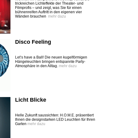
trickreichen Lichteffekte der Theater- und
Filmprofis – und zeigt, was Sie für einen
bühnenreifen Auftritt in den eigenen vier
Wänden brauchen
mehr dazu
Disco Feeling
Let’s have a Ball! Die neuen kugelförmigen
Hängeleuchten bringen entspannte Party-
Atmosphäre in den Alltag.
mehr dazu
Licht Blicke
Helle Zukunft saussichten: H.O.M.E. präsentiert
Ihnen die designstarken LED Leuchten für Ihren
Garten
mehr dazu