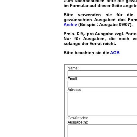
Zum Nachbestellen bitte die gew
im Formular auf dieser Seite angeb
Bitte verwenden sie für die
gewünschten Ausgaben das For
Archiv
(Beispiel: Ausgabe 09/07).
Preis: € 9,- pro Ausgabe zzgl. Port
Nur für Ausgaben, die noch ve
solange der Vorrat reicht.
Bitte beachten sie die
AGB
Name:
Email:
Adresse:
Gewünschte
Ausgabe(n):